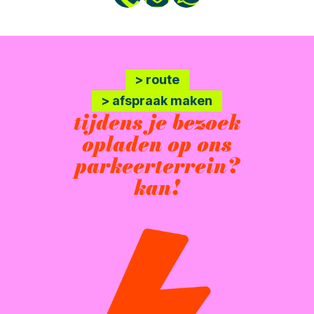
> route
> afspraak maken
tijdens je bezoek
opladen op ons
parkeerterrein?
kan!