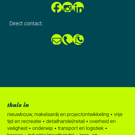
Direct contact:
thuis in
nieuwbouw, makelaardij en projectontwikkeling • vrije
tijd en recreatie • detailhandel/retail • overheid en
veiligheid • onderwijs • transport en logistiek •
horeca • industrie/groothandel • zorg- en